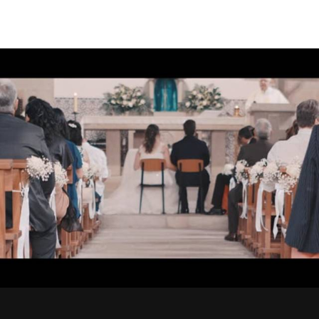
1053
0