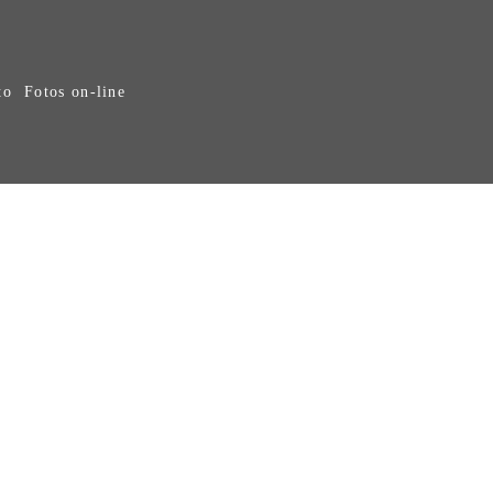
to
Fotos on-line