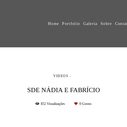
Home
Portfolio
Galeria
Sobre
Conta
VIDEOS
SDE NÁDIA E FABRÍCIO
852
Visualizações
0
Gostos