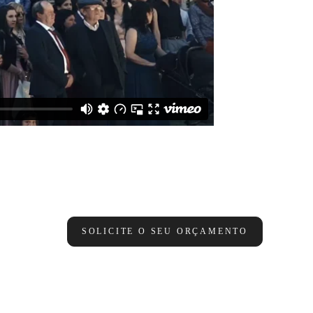
SOLICITE O SEU ORÇAMENTO