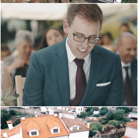
1274
0