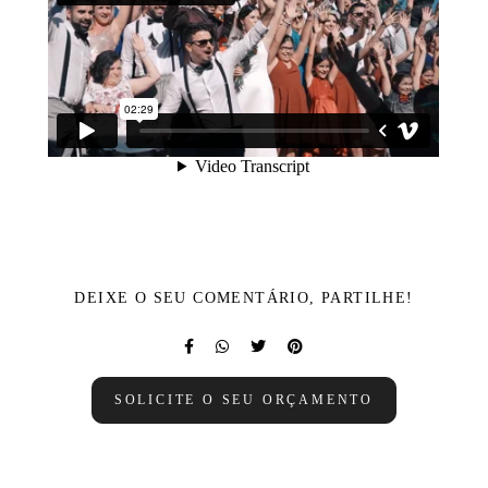
DEIXE O SEU COMENTÁRIO, PARTILHE!
SOLICITE O SEU ORÇAMENTO