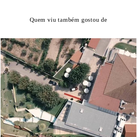
Quem viu também gostou de
856
0