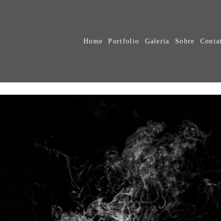
Home
Portfolio
Galeria
Sobre
Conta