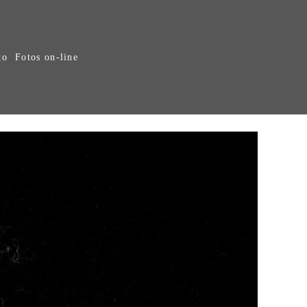
to
Fotos on-line