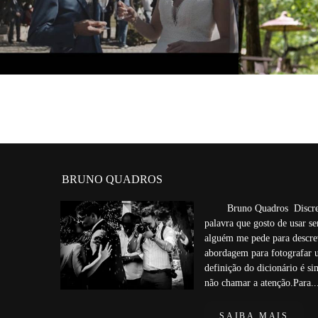
1242
0
BRUNO QUADROS
Bruno Quadros Discreto
palavra que gosto de usar s
alguém me pede para descre
abordagem para fotografar 
definição do dicionário é si
não chamar a atenção.Para..
SAIBA MAIS