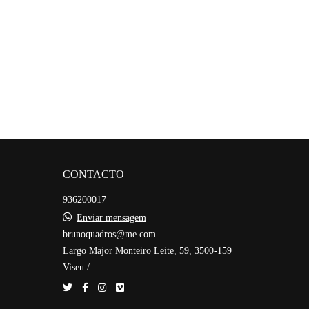
CONTACTO
936200017
Enviar mensagem
brunoquadros@me.com
Largo Major Monteiro Leite, 59, 3500-159
Viseu /