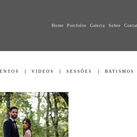
Home
Portfolio
Galeria
Sobre
Conta
ENTOS
VIDEOS
SESSÕES
BATISMOS