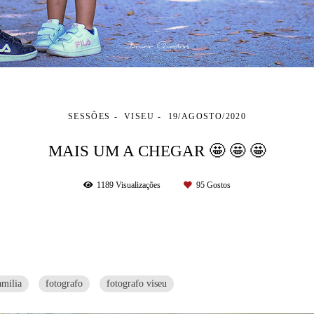
SESSÕES
VISEU
19/AGOSTO/2020
MAIS UM A CHEGAR 🤩 🤩 🤩
1189
Visualizações
95
Gostos
amilia
fotografo
fotografo viseu