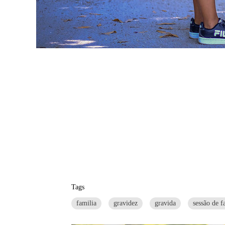
Tags
familia
gravidez
gravida
sessão de f