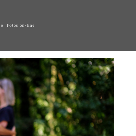
to
Fotos on-line