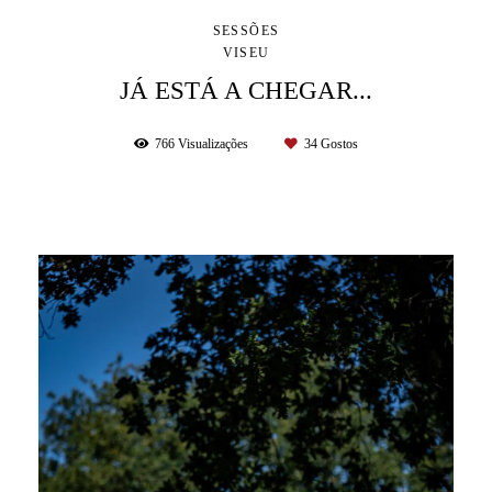
SESSÕES
VISEU
JÁ ESTÁ A CHEGAR...
766
Visualizações
34
Gostos