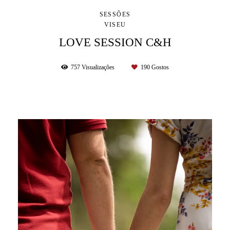
SESSÕES
VISEU
LOVE SESSION C&H
757
Visualizações
190
Gostos