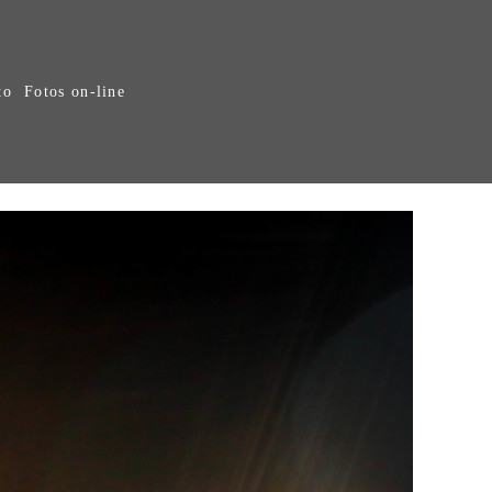
to
Fotos on-line