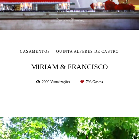
CASAMENTOS
QUINTA ALFERES DE CASTRO
MIRIAM & FRANCISCO
2099
Visualizações
793
Gostos