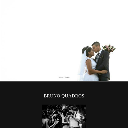
1272
70
BRUNO QUADROS