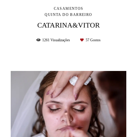
CASAMENTOS
QUINTA DO BARREIRO
CATARINA&VITOR
1261
Visualizações
57
Gostos