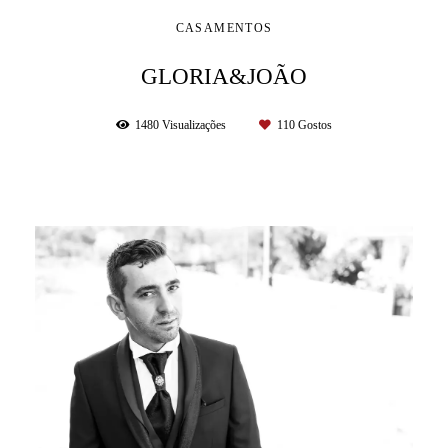
CASAMENTOS
GLORIA&JOÃO
1480
Visualizações
110
Gostos