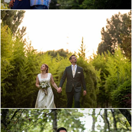
719
268