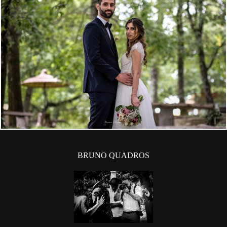
2132
529
BRUNO QUADROS