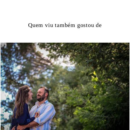
Quem viu também gostou de
1091
61